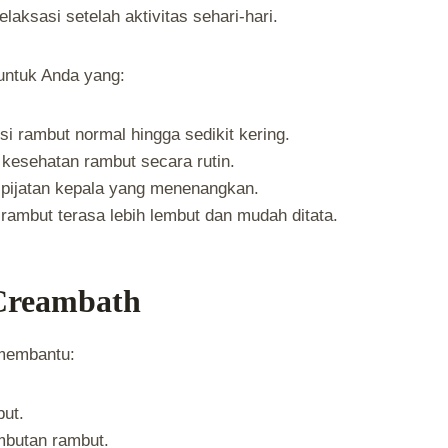
laksasi setelah aktivitas sehari-hari.
untuk Anda yang:
si rambut normal hingga sedikit kering.
 kesehatan rambut secara rutin.
pijatan kepala yang menenangkan.
rambut terasa lebih lembut dan mudah ditata.
Creambath
membantu:
but.
mbutan rambut.