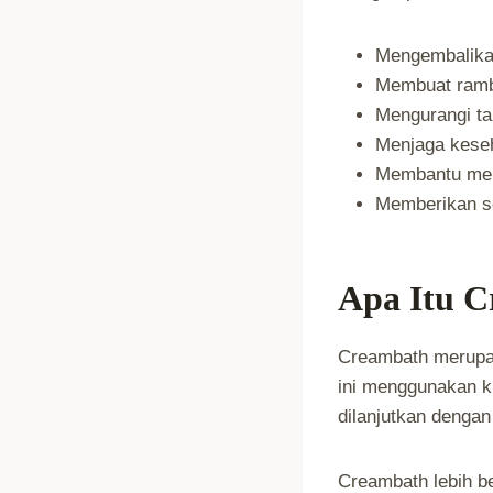
Mengembalika
Membuat rambu
Mengurangi ta
Menjaga keseh
Membantu men
Memberikan se
Apa Itu 
Creambath merupak
ini menggunakan k
dilanjutkan dengan
Creambath lebih b