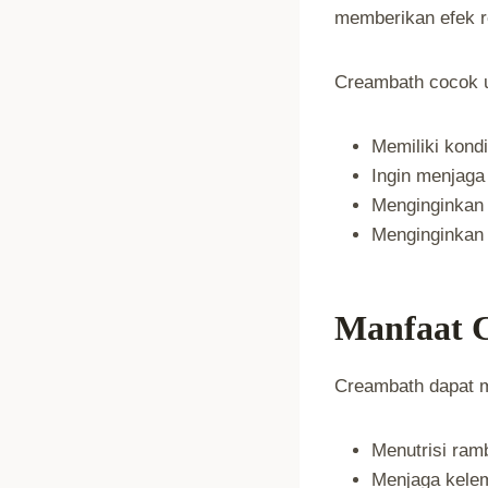
memberikan efek re
Creambath cocok 
Memiliki kondi
Ingin menjaga
Menginginkan 
Menginginkan 
Manfaat 
Creambath dapat 
Menutrisi ram
Menjaga kele