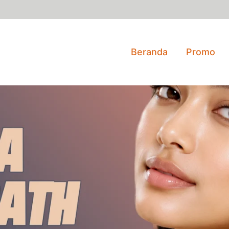
Beranda
Promo