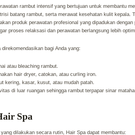
erawatan rambut intensif yang bertujuan untuk membantu m
isi batang rambut, serta merawat kesehatan kulit kepala. T
kan produk perawatan profesional yang dipadukan dengan p
agar proses relaksasi dan perawatan berlangsung lebih optim
 direkomendasikan bagi Anda yang:
ai atau bleaching rambut.
kan hair dryer, catokan, atau curling iron.
t kering, kasar, kusut, atau mudah patah.
vitas di luar ruangan sehingga rambut terpapar sinar matahar
air Spa
yang dilakukan secara rutin, Hair Spa dapat membantu: