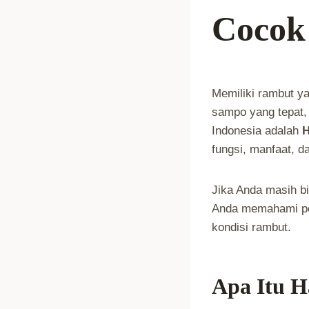
Cocok
Memiliki rambut y
sampo yang tepat, 
Indonesia adalah
H
fungsi, manfaat, d
Jika Anda masih bi
Anda memahami per
kondisi rambut.
Apa Itu H