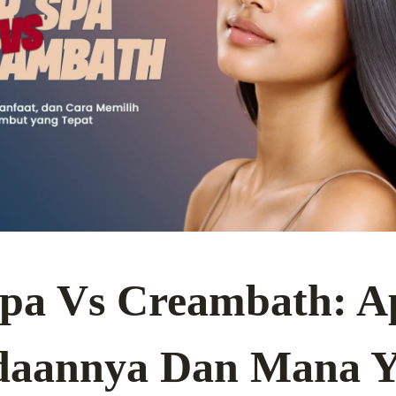
Spa Vs Creambath: A
daannya Dan Mana 