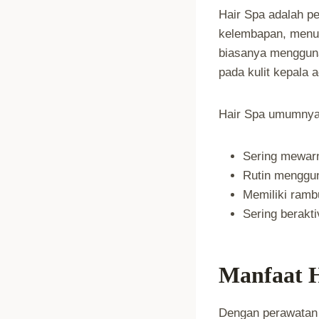
Hair Spa adalah p
kelembapan, menutr
biasanya mengguna
pada kulit kepala 
Hair Spa umumnya
Sering mewarn
Rutin mengguna
Memiliki rambu
Sering berakti
Manfaat H
Dengan perawatan 