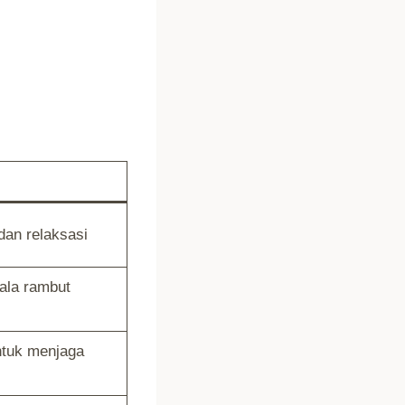
dan relaksasi
ala rambut
ntuk menjaga