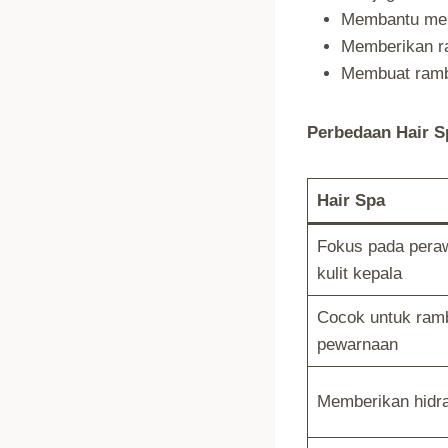
Membantu menj
Memberikan ras
Membuat rambu
Perbedaan Hair 
Hair Spa
Fokus pada peraw
kulit kepala
Cocok untuk ramb
pewarnaan
Memberikan hidra