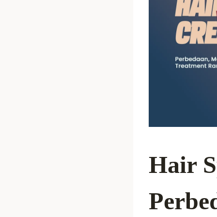
Hair 
Perbe