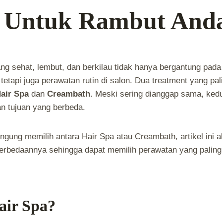
 Untuk Rambut And
ang sehat, lembut, dan berkilau tidak hanya bergantung pad
tetapi juga perawatan rutin di salon. Dua treatment yang pal
air Spa
dan
Creambath
. Meski sering dianggap sama, ked
an tujuan yang berbeda.
ngung memilih antara Hair Spa atau Creambath, artikel ini
bedaannya sehingga dapat memilih perawatan yang paling
air Spa?