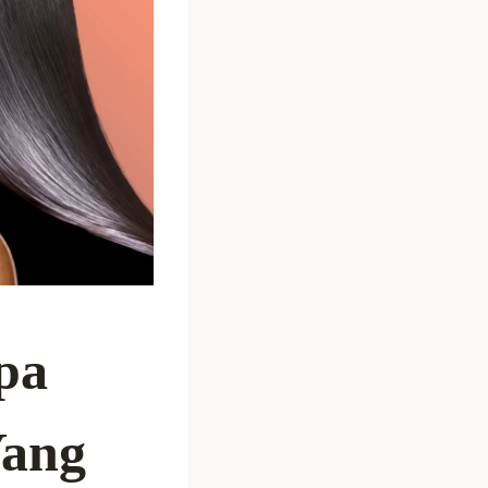
pa
Yang