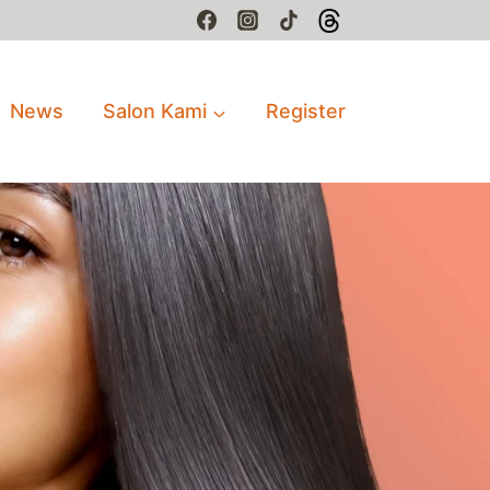
News
Salon Kami
Register