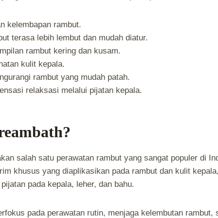
n kelembapan rambut.
t terasa lebih lembut dan mudah diatur.
mpilan rambut kering dan kusam.
atan kulit kepala.
gurangi rambut yang mudah patah.
nsasi relaksasi melalui pijatan kepala.
Creambath?
an salah satu perawatan rambut yang sangat populer di In
rim khusus yang diaplikasikan pada rambut dan kulit kepal
 pijatan pada kepala, leher, dan bahu.
erfokus pada perawatan rutin, menjaga kelembutan rambut, 