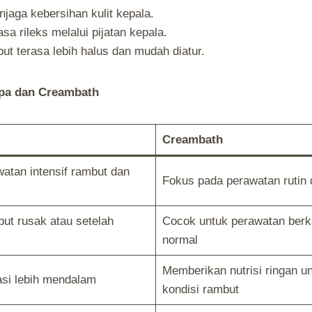
aga kebersihan kulit kepala.
a rileks melalui pijatan kepala.
t terasa lebih halus dan mudah diatur.
Spa dan Creambath
Creambath
atan intensif rambut dan
Fokus pada perawatan rutin 
ut rusak atau setelah
Cocok untuk perawatan berk
normal
Memberikan nutrisi ringan u
si lebih mendalam
kondisi rambut