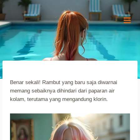
Skip
to
content
Benar sekali! Rambut yang baru saja diwarnai
memang sebaiknya dihindari dari paparan air
kolam, terutama yang mengandung klorin.