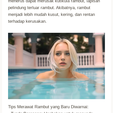
menerus dapat merusak kutikula rambut, lapisan
pelindung terluar rambut. Akibatnya, rambut
menjadi lebih mudah kusut, kering, dan rentan
terhadap kerusakan.
Tips Merawat Rambut yang Baru Diwarnai: