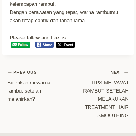
kelembapan rambut.
Dengan perawatan yang tepat, warna rambutmu
akan tetap cantik dan tahan lama.
Please follow and like us:
Post
PREVIOUS
NEXT
Bolehkah mewarnai
TIPS MERAWAT
Navigation
rambut setelah
RAMBUT SETELAH
melahirkan?
MELAKUKAN
TREATMENT HAIR
SMOOTHING