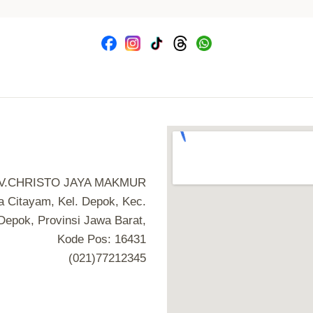
V.CHRISTO JAYA MAKMUR
 Citayam, Kel. Depok, Kec.
epok, Provinsi Jawa Barat,
Kode Pos: 16431
(021)77212345