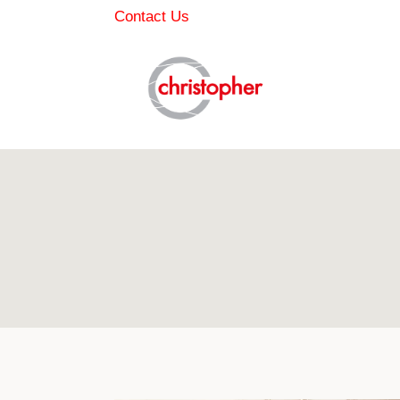
Skip
Contact Us
to
content