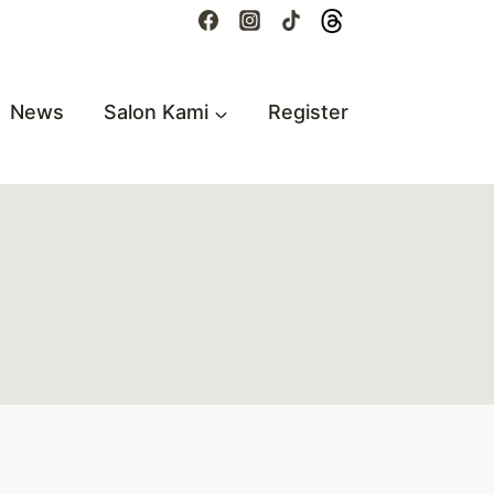
News
Salon Kami
Register