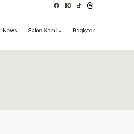
News
Salon Kami
Register