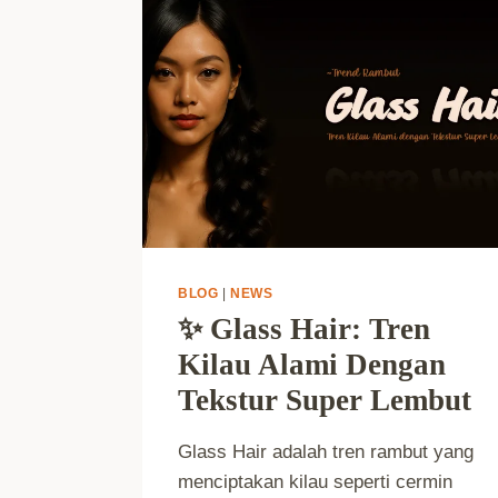
BLOG
|
NEWS
✨ Glass Hair: Tren
Kilau Alami Dengan
Tekstur Super Lembut
Glass Hair adalah tren rambut yang
menciptakan kilau seperti cermin