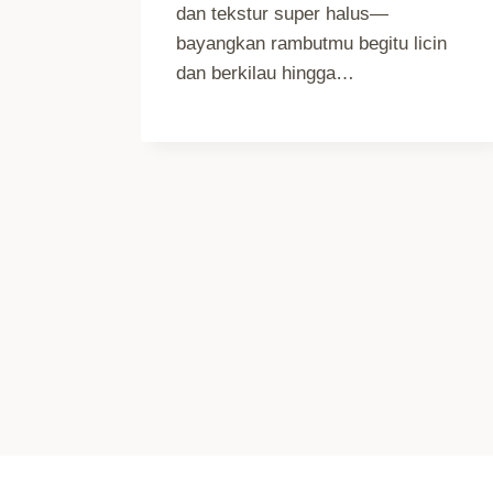
dan tekstur super halus—
bayangkan rambutmu begitu licin
dan berkilau hingga…