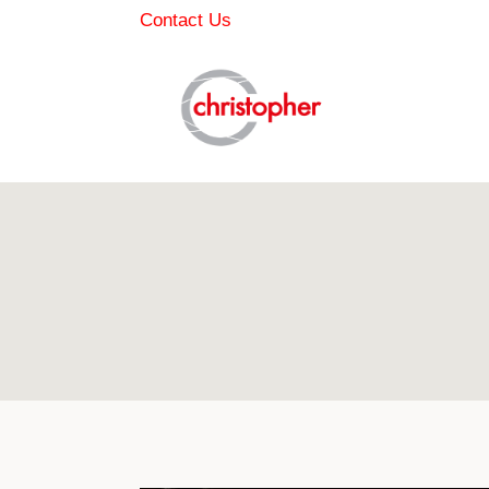
Skip
Contact Us
to
content