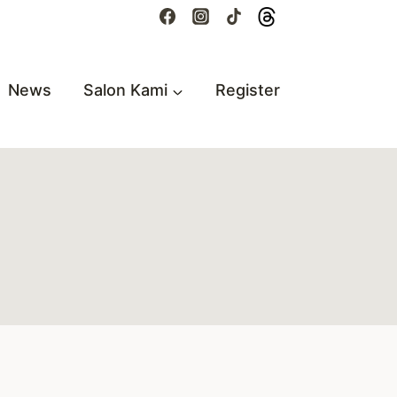
News
Salon Kami
Register