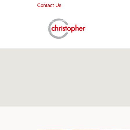
Skip
Contact Us
to
content