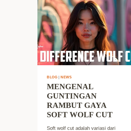
BLOG
|
NEWS
MENGENAL
GUNTINGAN
RAMBUT GAYA
SOFT WOLF CUT
Soft wolf cut adalah variasi dari