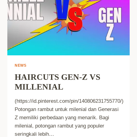
NEWS
HAIRCUTS GEN-Z VS
MILLENIAL
(https://id.pinterest.com/pin/140806231755770/)
Potongan rambut untuk milenial dan Generasi
Z memiliki perbedaan yang menarik. Bagi
milenial, potongan rambut yang populer
seringkali lebih…