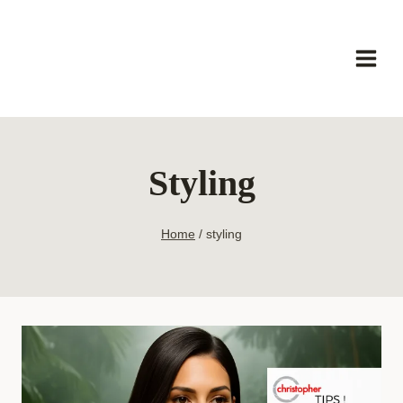
Skip
to
content
Styling
Home
/
styling