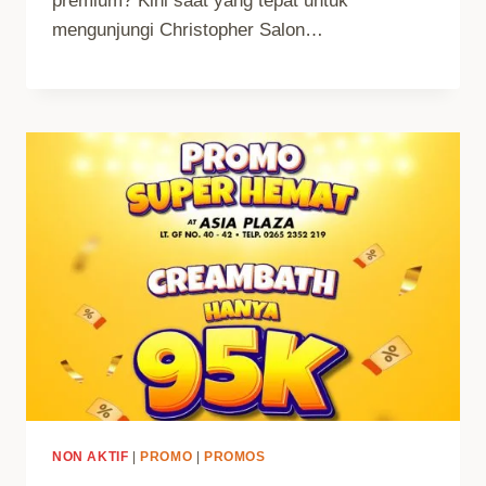
premium? Kini saat yang tepat untuk
mengunjungi Christopher Salon…
NON AKTIF
|
PROMO
|
PROMOS