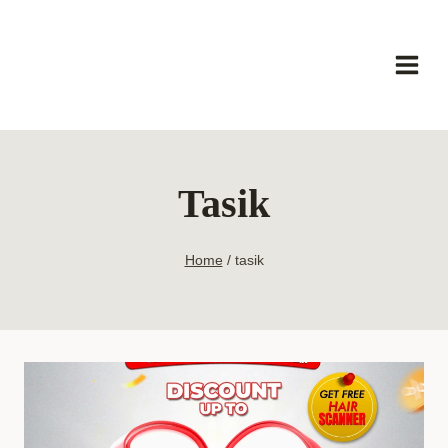
Skip
to
content
Tasik
Home
/
tasik